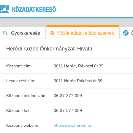
Gyorskeresés
Közfeladatot ellátó szervek
Herédi Közös Önkormányzati Hivatal
Központi cím:
3011 Heréd, Rákóczi út 39.
Levelezési cím:
3011 Heréd Rákóczi út 39.
Központi telefonszám:
06-37-377-009
Központi fax:
06-37-377-009
Központi webcím:
http://www.hered.hu