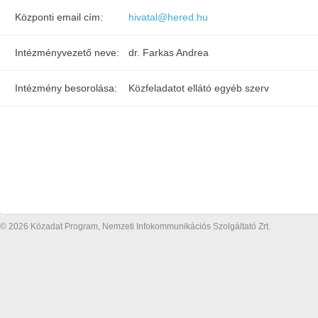
Központi email cím:
hivatal@hered.hu
Intézményvezető neve:
dr. Farkas Andrea
Intézmény besorolása:
Közfeladatot ellátó egyéb szerv
© 2026 Közadat Program, Nemzeti Infokommunikációs Szolgáltató Zrt.