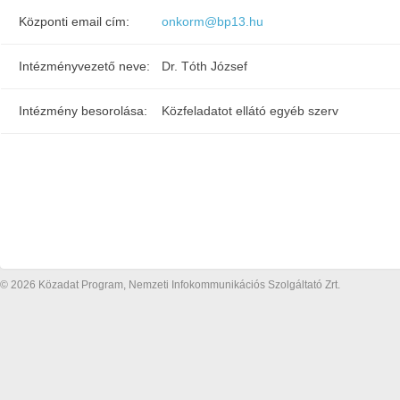
Központi email cím:
onkorm@bp13.hu
Intézményvezető neve:
Dr. Tóth József
Intézmény besorolása:
Közfeladatot ellátó egyéb szerv
© 2026 Közadat Program, Nemzeti Infokommunikációs Szolgáltató Zrt.