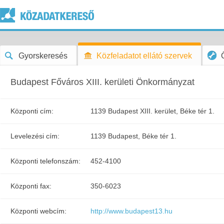
Gyorskeresés
Közfeladatot ellátó szervek
Budapest Főváros XIII. kerületi Önkormányzat
Központi cím:
1139 Budapest XIII. kerület, Béke tér 1.
Levelezési cím:
1139 Budapest, Béke tér 1.
Központi telefonszám:
452-4100
Központi fax:
350-6023
Központi webcím:
http://www.budapest13.hu