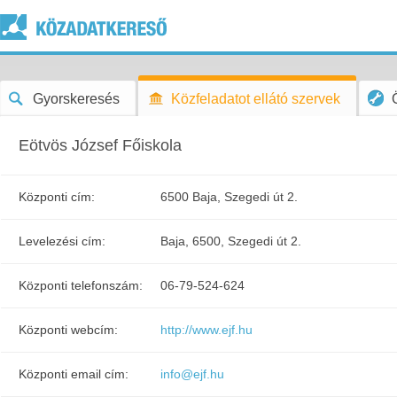
Gyorskeresés
Közfeladatot ellátó szervek
Eötvös József Főiskola
Központi cím:
6500 Baja, Szegedi út 2.
Levelezési cím:
Baja, 6500, Szegedi út 2.
Központi telefonszám:
06-79-524-624
Központi webcím:
http://www.ejf.hu
Központi email cím:
info@ejf.hu