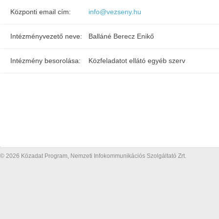
Központi email cím:
info@vezseny.hu
Intézményvezető neve:
Balláné Berecz Enikő
Intézmény besorolása:
Közfeladatot ellátó egyéb szerv
© 2026 Közadat Program, Nemzeti Infokommunikációs Szolgáltató Zrt.