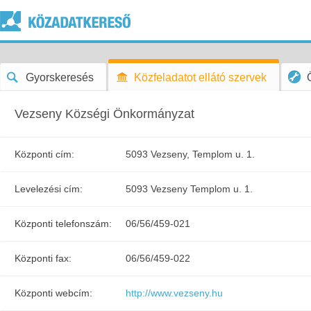
Gyorskeresés
Közfeladatot ellátó szervek
Vezseny Községi Önkormányzat
Központi cím:
5093 Vezseny, Templom u. 1.
Levelezési cím:
5093 Vezseny Templom u. 1.
Központi telefonszám:
06/56/459-021
Központi fax:
06/56/459-022
Központi webcím:
http://www.vezseny.hu