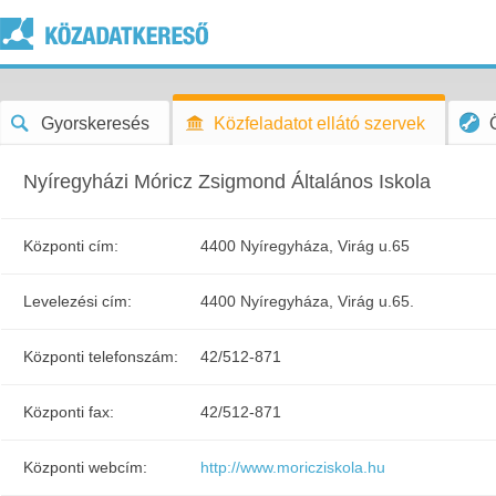
Gyorskeresés
Közfeladatot ellátó szervek
Nyíregyházi Móricz Zsigmond Általános Iskola
Központi cím:
4400 Nyíregyháza, Virág u.65
Levelezési cím:
4400 Nyíregyháza, Virág u.65.
Központi telefonszám:
42/512-871
Központi fax:
42/512-871
Központi webcím:
http://www.moricziskola.hu