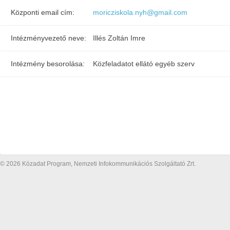
Központi email cím:
moricziskola.nyh@gmail.com
Intézményvezető neve:
Illés Zoltán Imre
Intézmény besorolása:
Közfeladatot ellátó egyéb szerv
© 2026 Közadat Program, Nemzeti Infokommunikációs Szolgáltató Zrt.