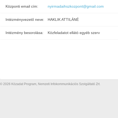
Központi email cím:
nyirmadaihszkozpont@gmail.com
Intézményvezető neve:
HAKLIK ATTILÁNÉ
Intézmény besorolása:
Közfeladatot ellátó egyéb szerv
© 2026 Közadat Program, Nemzeti Infokommunikációs Szolgáltató Zrt.