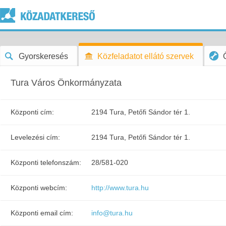
Gyorskeresés
Közfeladatot ellátó szervek
Tura Város Önkormányzata
Központi cím:
2194 Tura, Petőfi Sándor tér 1.
Levelezési cím:
2194 Tura, Petőfi Sándor tér 1.
Központi telefonszám:
28/581-020
Központi webcím:
http://www.tura.hu
Központi email cím:
info@tura.hu