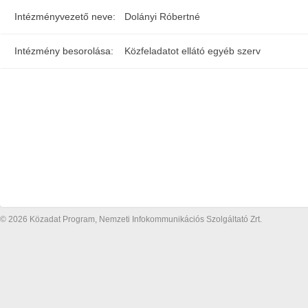
Intézményvezető neve:
Dolányi Róbertné
Intézmény besorolása:
Közfeladatot ellátó egyéb szerv
© 2026 Közadat Program, Nemzeti Infokommunikációs Szolgáltató Zrt.