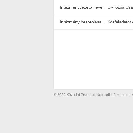
Intézményvezető neve:
Uj-Tózsa Csa
Intézmény besorolása:
Közfeladatot 
© 2026 Közadat Program, Nemzeti Infokommunikác