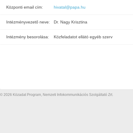
Központi email cím:
hivatal@papa.hu
Intézményvezető neve:
Dr. Nagy Krisztina
Intézmény besorolása:
Közfeladatot ellátó egyéb szerv
© 2026 Közadat Program, Nemzeti Infokommunikációs Szolgáltató Zrt.