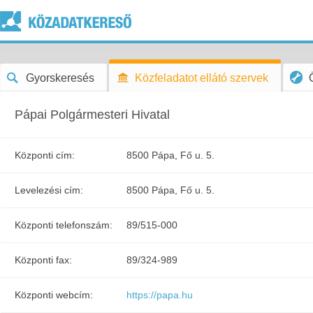
Gyorskeresés
Közfeladatot ellátó szervek
Pápai Polgármesteri Hivatal
Központi cím:
8500 Pápa, Fő u. 5.
Levelezési cím:
8500 Pápa, Fő u. 5.
Központi telefonszám:
89/515-000
Központi fax:
89/324-989
Központi webcím:
https://papa.hu