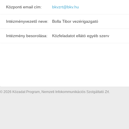
Központi email cím:
bkvzrt@bkv.hu
Intézményvezető neve:
Bolla Tibor vezérigazgató
Intézmény besorolása:
Közfeladatot ellátó egyéb szerv
© 2026 Közadat Program, Nemzeti Infokommunikációs Szolgáltató Zrt.