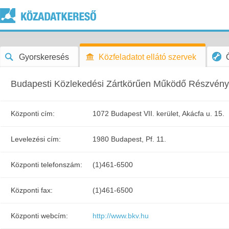
Gyorskeresés
Közfeladatot ellátó szervek
Budapesti Közlekedési Zártkörűen Működő Részvény
Központi cím:
1072 Budapest VII. kerület, Akácfa u. 15.
Levelezési cím:
1980 Budapest, Pf. 11.
Központi telefonszám:
(1)461-6500
Központi fax:
(1)461-6500
Központi webcím:
http://www.bkv.hu