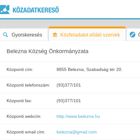
Gyorskeresés
Közfeladatot ellátó szervek
Belezna Község Önkormányzata
Központi cím:
8855 Belezna, Szabadság tér 20.
Központi telefonszám:
(93)377/101
Központi fax:
(93)377/101
Központi webcím:
http://www.belezna.hu
Központi email cím:
belezna@gmail.com