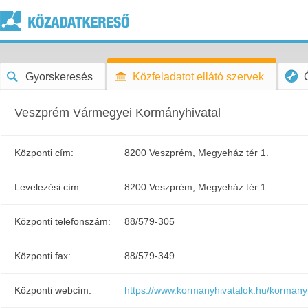
Gyorskeresés
Közfeladatot ellátó szervek
Veszprém Vármegyei Kormányhivatal
Központi cím:
8200 Veszprém, Megyeház tér 1.
Levelezési cím:
8200 Veszprém, Megyeház tér 1.
Központi telefonszám:
88/579-305
Központi fax:
88/579-349
Központi webcím:
https://www.kormanyhivatalok.hu/kormany