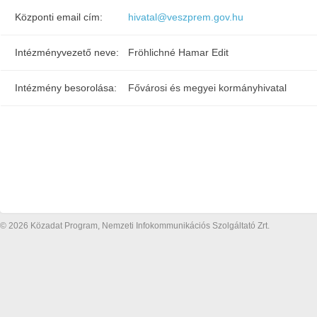
Központi email cím:
hivatal@veszprem.gov.hu
Intézményvezető neve:
Fröhlichné Hamar Edit
Intézmény besorolása:
Fővárosi és megyei kormányhivatal
© 2026 Közadat Program, Nemzeti Infokommunikációs Szolgáltató Zrt.