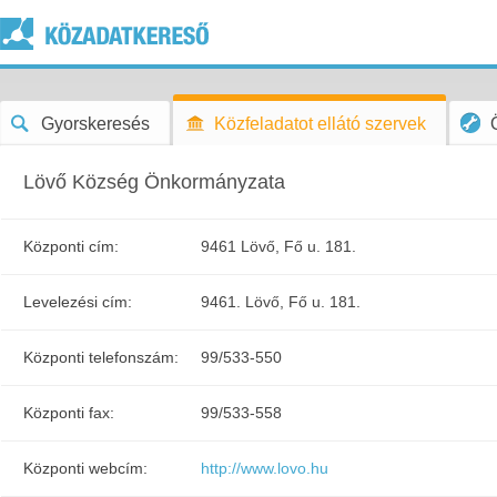
Gyorskeresés
Közfeladatot ellátó szervek
Lövő Község Önkormányzata
Központi cím:
9461 Lövő, Fő u. 181.
Levelezési cím:
9461. Lövő, Fő u. 181.
Központi telefonszám:
99/533-550
Központi fax:
99/533-558
Központi webcím:
http://www.lovo.hu