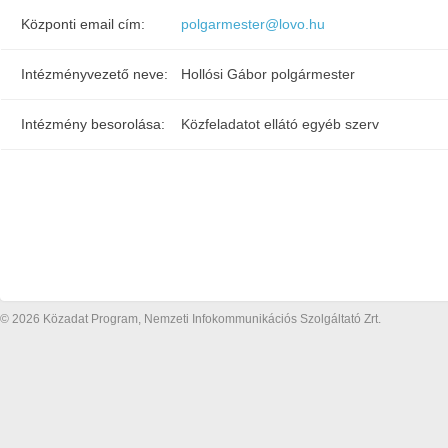
Központi email cím:
polgarmester@lovo.hu
Intézményvezető neve:
Hollósi Gábor polgármester
Intézmény besorolása:
Közfeladatot ellátó egyéb szerv
© 2026 Közadat Program, Nemzeti Infokommunikációs Szolgáltató Zrt.