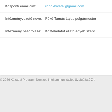
Központi email cím:
ronokhivatal@gmail.com
Intézményvezető neve:
Pékó Tamás Lajos polgármester
Intézmény besorolása:
Közfeladatot ellátó egyéb szerv
© 2026 Közadat Program, Nemzeti Infokommunikációs Szolgáltató Zrt.