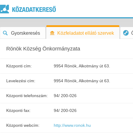
Gyorskeresés
Közfeladatot ellátó szervek
Rönök Község Önkormányzata
Központi cím:
9954 Rönök, Alkotmány út 63.
Levelezési cím:
9954 Rönök, Alkotmány út 63.
Központi telefonszám:
94/ 200-026
Központi fax:
94/ 200-026
Központi webcím:
http://www.ronok.hu