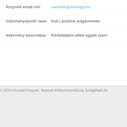
Központi email cím:
varaszlo@somogy.hu
Intézményvezető neve:
Kuti Lászlóné polgármester
Intézmény besorolása:
Közfeladatot ellátó egyéb szerv
© 2026 Közadat Program, Nemzeti Infokommunikációs Szolgáltató Zrt.