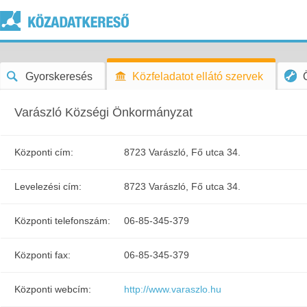
Gyorskeresés
Közfeladatot ellátó szervek
Varászló Községi Önkormányzat
Központi cím:
8723 Varászló, Fő utca 34.
Levelezési cím:
8723 Varászló, Fő utca 34.
Központi telefonszám:
06-85-345-379
Központi fax:
06-85-345-379
Központi webcím:
http://www.varaszlo.hu