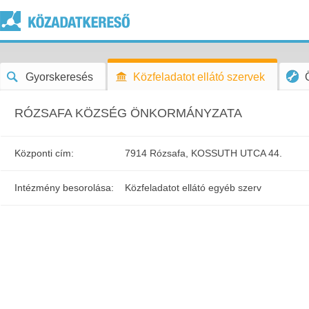
Gyorskeresés
Közfeladatot ellátó szervek
RÓZSAFA KÖZSÉG ÖNKORMÁNYZATA
Központi cím:
7914 Rózsafa, KOSSUTH UTCA 44.
Intézmény besorolása:
Közfeladatot ellátó egyéb szerv