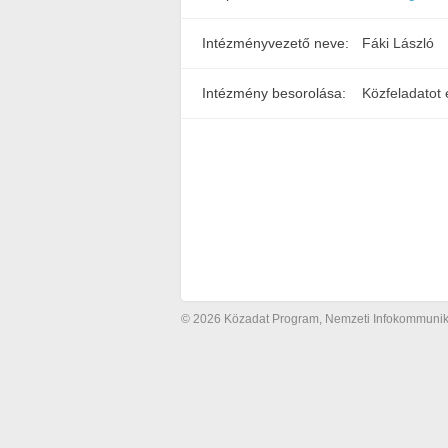
Intézményvezető neve:
Fáki László
Intézmény besorolása:
Közfeladatot 
© 2026 Közadat Program, Nemzeti Infokommunikác