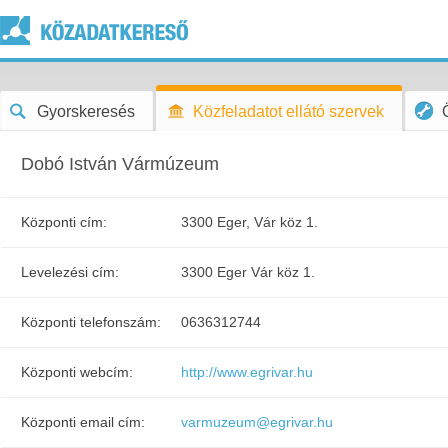
Gyorskeresés
Közfeladatot ellátó szervek
Dobó István Vármúzeum
Központi cím:
3300 Eger, Vár köz 1.
Levelezési cím:
3300 Eger Vár köz 1.
Központi telefonszám:
0636312744
Központi webcím:
http://www.egrivar.hu
Központi email cím:
varmuzeum@egrivar.hu