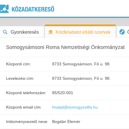
Gyorskeresés
Közfeladatot ellátó szervek
Somogysámsoni Roma Nemzetiségi Önkormányzat
Központi cím:
8733 Somogysámson, Fő u. 98.
Levelezési cím:
8733 Somogysámson, Fő u. 98.
Központi telefonszám:
85/520-001
Központi email cím:
hivatal@somogyzsitfa.hu
Intézményvezető neve:
Bogdán Elemér