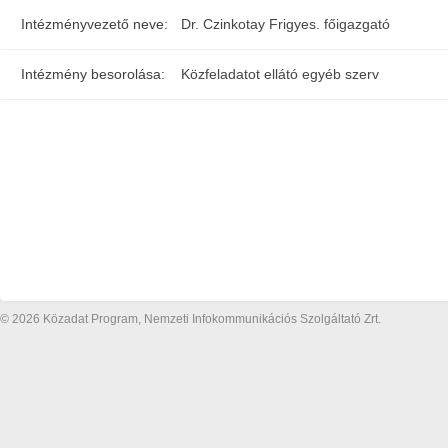
Intézményvezető neve:
Dr. Czinkotay Frigyes. főigazgató
Intézmény besorolása:
Közfeladatot ellátó egyéb szerv
© 2026 Közadat Program, Nemzeti Infokommunikációs Szolgáltató Zrt.