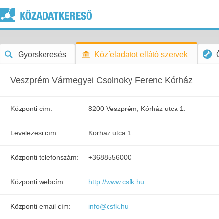
Gyorskeresés
Közfeladatot ellátó szervek
Veszprém Vármegyei Csolnoky Ferenc Kórház
Központi cím:
8200 Veszprém, Kórház utca 1.
Levelezési cím:
Kórház utca 1.
Központi telefonszám:
+3688556000
Központi webcím:
http://www.csfk.hu
Központi email cím:
info@csfk.hu