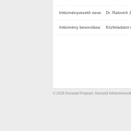
Intézményvezető neve:
Dr. Ralovich 
Intézmény besorolása:
Közfeladatot 
© 2026 Közadat Program, Nemzeti Infokommunikác