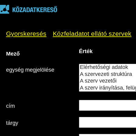
Gyorskeresés
Közfeladatot ellátó szervek
Érték
Mező
egység megjelölése
cím
tárgy