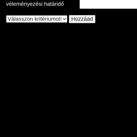
véleményezési határidő
Hozzáad