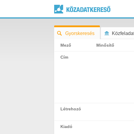
Gyorskeresés
Közfeladat
Mező
Minősítő
Cím
Létrehozó
Kiadó