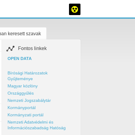
an keresett szavak
Fontos linkek
OPEN DATA
Bírósági Határozatok
Gyűjteménye
Magyar közlöny
Országgyűlés
Nemzeti Jogszabálytár
Kormányportál
Kormányzati portál
Nemzeti Adatvédelmi és
Információszabadság Hatóság