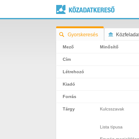
Gyorskeresés
Közfeladat
Mező
Minősítő
Cím
Létrehozó
Kiadó
Forrás
Tárgy
Kulcsszavak
Lista típusa