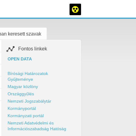
an keresett szavak
Fontos linkek
OPEN DATA
Bírósági Határozatok
Gyűjteménye
Magyar közlöny
Országgyűlés
Nemzeti Jogszabálytár
Kormányportál
Kormányzati portál
Nemzeti Adatvédelmi és
Információszabadság Hatóság