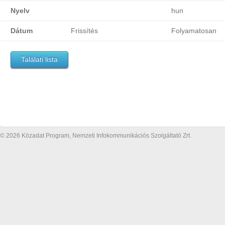
Nyelv
hun
Dátum
Frissítés
Folyamatosan
Találati lista
© 2026 Közadat Program, Nemzeti Infokommunikációs Szolgáltató Zrt.