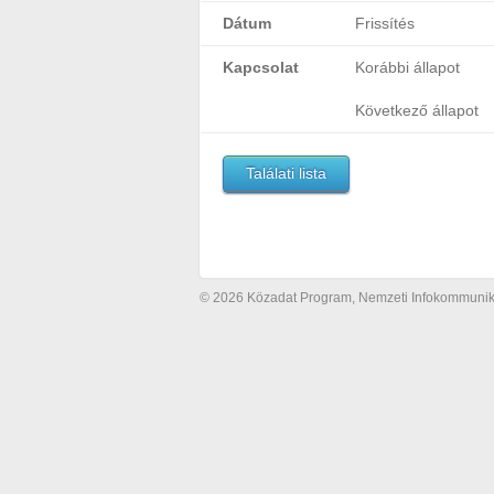
Dátum
Frissítés
Kapcsolat
Korábbi állapot
Következő állapot
Találati lista
© 2026 Közadat Program, Nemzeti Infokommunikác