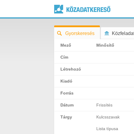
Gyorskeresés
Közfeladat
Mező
Minősítő
Cím
Létrehozó
Kiadó
Forrás
Dátum
Frissítés
Tárgy
Kulcsszavak
Lista típusa