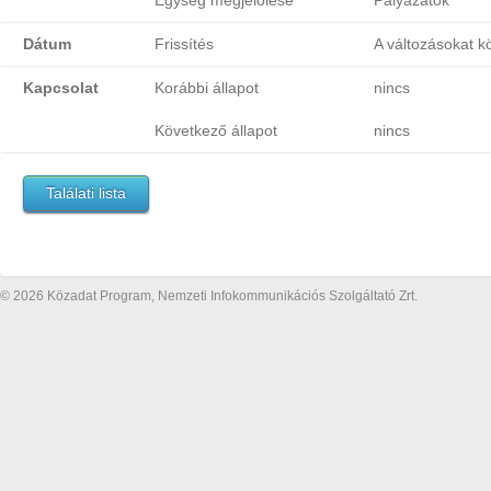
Egység megjelölése
Pályázatok
Dátum
Frissítés
A változásokat k
Kapcsolat
Korábbi állapot
nincs
Következő állapot
nincs
Találati lista
© 2026 Közadat Program, Nemzeti Infokommunikációs Szolgáltató Zrt.