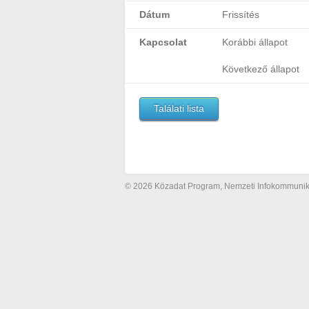
Dátum
Frissítés
Kapcsolat
Korábbi állapot
Következő állapot
Találati lista
© 2026 Közadat Program, Nemzeti Infokommunikác