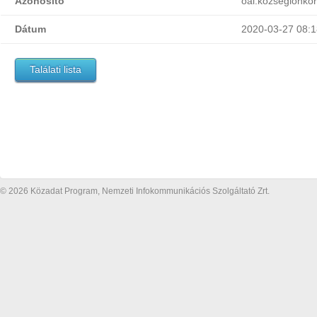
Azonosító
oai:kozsegionko
Dátum
2020-03-27 08:1
Találati lista
© 2026 Közadat Program, Nemzeti Infokommunikációs Szolgáltató Zrt.