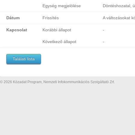
Egység megjelölése
Döntéshozatal, ü
Dátum
Frissítés
A változásokat k
Kapcsolat
Korábbi állapot
-
Következő állapot
-
Találati lista
© 2026 Közadat Program, Nemzeti Infokommunikációs Szolgáltató Zrt.