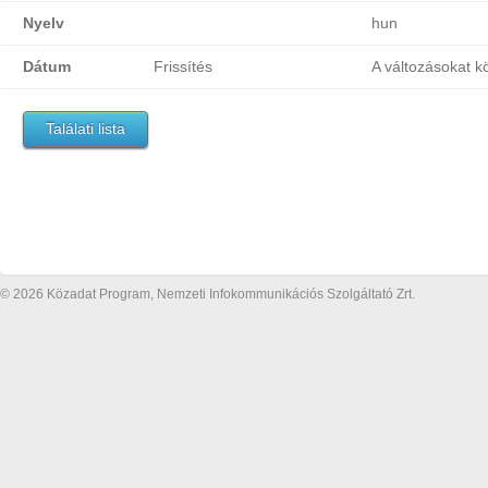
Nyelv
hun
Dátum
Frissítés
A változásokat k
Találati lista
© 2026 Közadat Program, Nemzeti Infokommunikációs Szolgáltató Zrt.