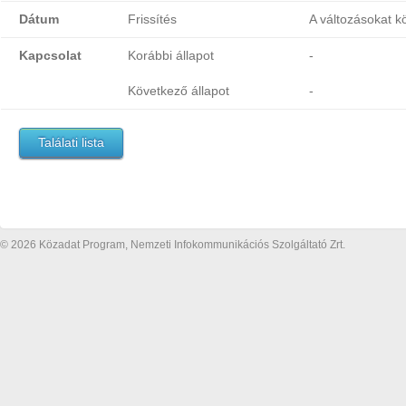
Dátum
Frissítés
A változásokat k
Kapcsolat
Korábbi állapot
-
Következő állapot
-
Találati lista
© 2026 Közadat Program, Nemzeti Infokommunikációs Szolgáltató Zrt.