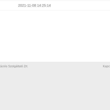
2021-11-08 14:25:14
iós Szolgáltató Zrt.
Kapc