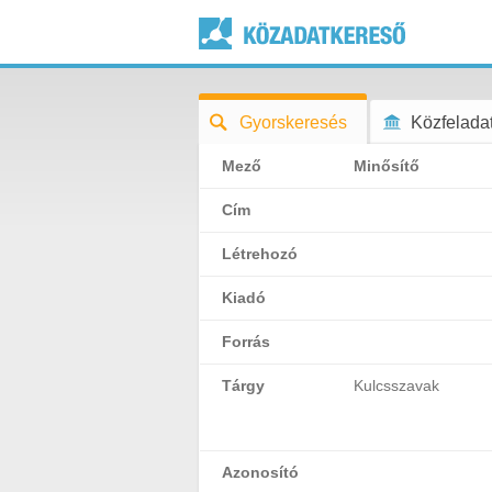
Gyorskeresés
Közfeladat
Mező
Minősítő
Cím
Létrehozó
Kiadó
Forrás
Tárgy
Kulcsszavak
Azonosító