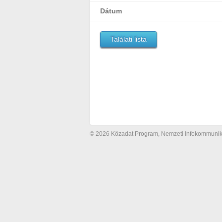
Dátum
Találati lista
© 2026 Közadat Program, Nemzeti Infokommunikác