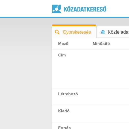
Gyorskeresés
Közfeladat
Mező
Minősítő
Cím
Létrehozó
Kiadó
Forrás