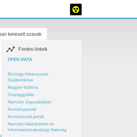
an keresett szavak
Fontos linkek
OPEN DATA
Bírósági Határozatok
Gyűjteménye
Magyar közlöny
Országgyűlés
Nemzeti Jogszabálytár
Kormányportál
Kormányzati portál
Nemzeti Adatvédelmi és
Információszabadság Hatóság
24