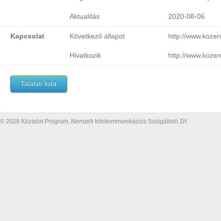
Aktualitás
2020-08-06
Kapcsolat
Következő állapot
http://www.koze
Hivatkozik
http://www.koze
Találati lista
© 2026 Közadat Program, Nemzeti Infokommunikációs Szolgáltató Zrt.