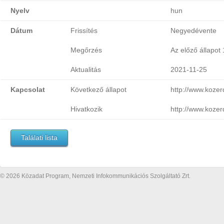
Nyelv
hun
Dátum
Frissítés
Negyedévente
Megőrzés
Az előző állapot
Aktualitás
2021-11-25
Kapcsolat
Következő állapot
http://www.koze
Hivatkozik
http://www.koze
Találati lista
© 2026 Közadat Program, Nemzeti Infokommunikációs Szolgáltató Zrt.