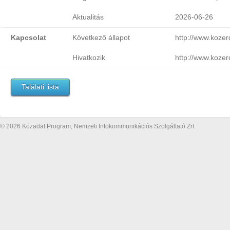
Aktualitás
2026-06-26
Kapcsolat
Következő állapot
http://www.koze
Hivatkozik
http://www.koze
Találati lista
© 2026 Közadat Program, Nemzeti Infokommunikációs Szolgáltató Zrt.