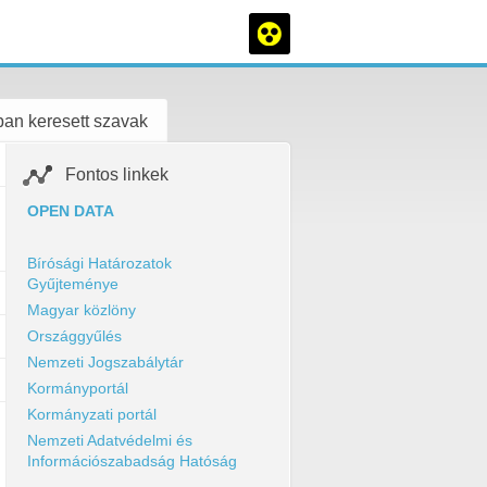
an keresett szavak
Fontos linkek
OPEN DATA
Bírósági Határozatok
Gyűjteménye
Magyar közlöny
Országgyűlés
Nemzeti Jogszabálytár
Kormányportál
Kormányzati portál
Nemzeti Adatvédelmi és
Információszabadság Hatóság