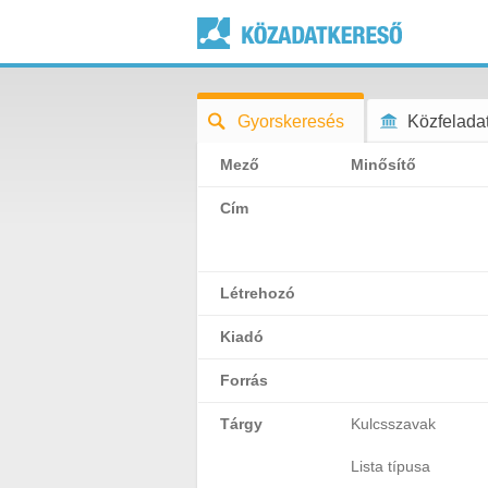
Gyorskeresés
Közfeladat
Mező
Minősítő
Cím
Létrehozó
Kiadó
Forrás
Tárgy
Kulcsszavak
Lista típusa