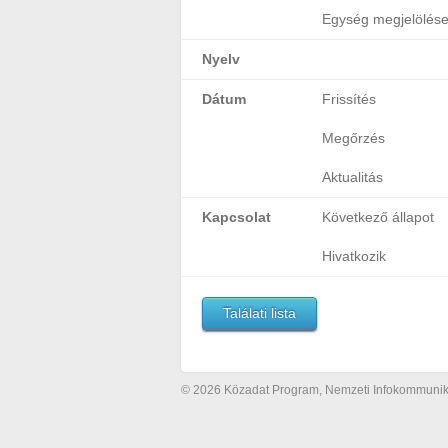
Egység megjelölés
Nyelv
Dátum
Frissítés
Megőrzés
Aktualitás
Kapcsolat
Következő állapot
Hivatkozik
Találati lista
© 2026 Közadat Program, Nemzeti Infokommunikác