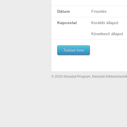
Dátum
Frissítés
Kapcsolat
Korábbi állapot
Következő állapot
Találati lista
© 2026 Közadat Program, Nemzeti Infokommunikác