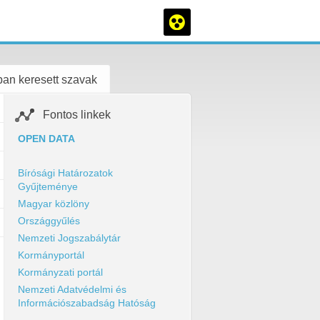
an keresett szavak
Fontos linkek
OPEN DATA
Bírósági Határozatok
Gyűjteménye
Magyar közlöny
Országgyűlés
Nemzeti Jogszabálytár
Kormányportál
Kormányzati portál
Nemzeti Adatvédelmi és
Információszabadság Hatóság