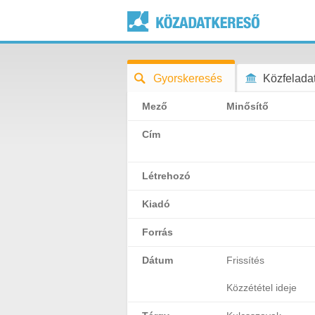
Gyorskeresés
Közfeladat
Mező
Minősítő
Cím
Létrehozó
Kiadó
Forrás
Dátum
Frissítés
Közzététel ideje