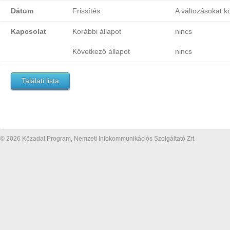
Dátum
Frissítés
A változásokat k
Kapcsolat
Korábbi állapot
nincs
Következő állapot
nincs
Találati lista
© 2026 Közadat Program, Nemzeti Infokommunikációs Szolgáltató Zrt.