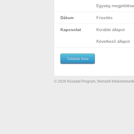
Egység megjelölés
Dátum
Frissítés
Kapcsolat
Korábbi állapot
Következő állapot
Találati lista
© 2026 Közadat Program, Nemzeti Infokommunikác