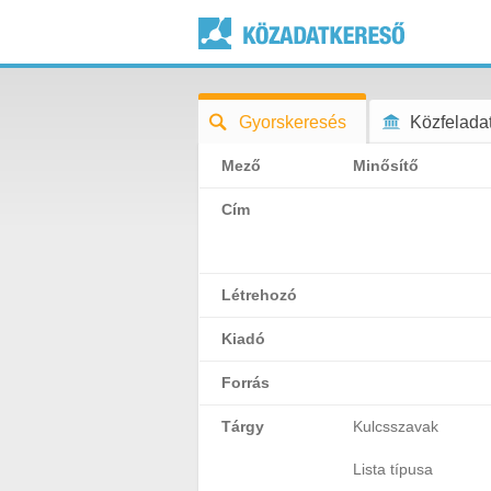
Gyorskeresés
Közfeladat
Mező
Minősítő
Cím
Létrehozó
Kiadó
Forrás
Tárgy
Kulcsszavak
Lista típusa