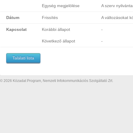
Egység megjelölése
A szerv nyilvánta
Dátum
Frissítés
A változásokat k
Kapcsolat
Korábbi állapot
-
Következő állapot
-
Találati lista
© 2026 Közadat Program, Nemzeti Infokommunikációs Szolgáltató Zrt.