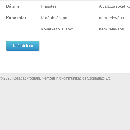
Dátum
Frissítés
A változásokat k
Kapcsolat
Korábbi állapot
nem releváns
Következő állapot
nem releváns
Találati lista
© 2026 Közadat Program, Nemzeti Infokommunikációs Szolgáltató Zrt.