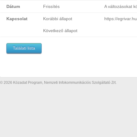
Dátum
Frissítés
A változásokat k
Kapcsolat
Korábbi állapot
https://egriv
Következő állapot
Találati lista
© 2026 Közadat Program, Nemzeti Infokommunikációs Szolgáltató Zrt.