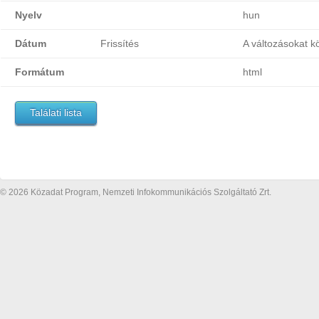
Nyelv
hun
Dátum
Frissítés
A változásokat k
Formátum
html
Találati lista
© 2026 Közadat Program, Nemzeti Infokommunikációs Szolgáltató Zrt.