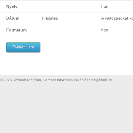
Nyelv
hun
Dátum
Frissítés
A változásokat k
Formátum
html
Találati lista
© 2026 Közadat Program, Nemzeti Infokommunikációs Szolgáltató Zrt.