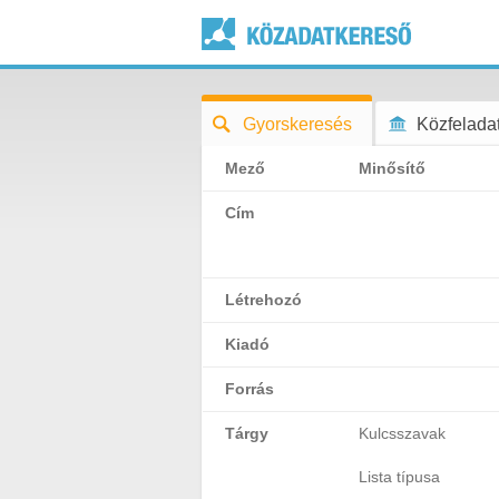
Gyorskeresés
Közfeladat
Mező
Minősítő
Cím
Létrehozó
Kiadó
Forrás
Tárgy
Kulcsszavak
Lista típusa