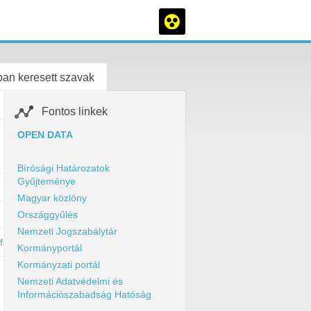
an keresett szavak
Fontos linkek
OPEN DATA
Bírósági Határozatok
Gyűjteménye
Magyar közlöny
Országgyűlés
Nemzeti Jogszabálytár
f
Kormányportál
Kormányzati portál
Nemzeti Adatvédelmi és
Információszabadság Hatóság