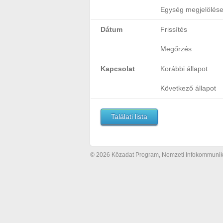
Egység megjelölés
Dátum
Frissítés
Megőrzés
Kapcsolat
Korábbi állapot
Következő állapot
Találati lista
© 2026 Közadat Program, Nemzeti Infokommunikác