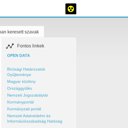
an keresett szavak
Fontos linkek
OPEN DATA
Bírósági Határozatok
Gyűjteménye
Magyar közlöny
Országgyűlés
Nemzeti Jogszabálytár
Kormányportál
Kormányzati portál
Nemzeti Adatvédelmi és
Információszabadság Hatóság