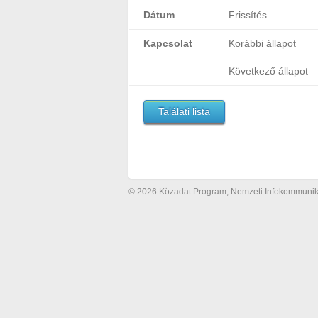
Dátum
Frissítés
Kapcsolat
Korábbi állapot
Következő állapot
Találati lista
© 2026 Közadat Program, Nemzeti Infokommunikác